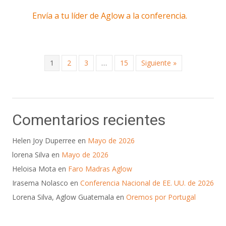
Envía a tu líder de Aglow a la conferencia.
1
2
3
…
15
Siguiente »
Comentarios recientes
Helen Joy Duperree
en
Mayo de 2026
lorena Silva
en
Mayo de 2026
Heloisa Mota
en
Faro Madras Aglow
Irasema Nolasco
en
Conferencia Nacional de EE. UU. de 2026
Lorena Silva, Aglow Guatemala
en
Oremos por Portugal