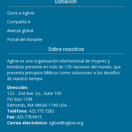
Donación
Dona a Aglow
Compañía A
Alianza global
Portal del donante
Sobre nosotros
Aglow es una organización internacional de mujeres y
hombres presente en más de 170 naciones del mundo, que
presenta principios bíblicos como soluciones a los desafíos
de nuestro tiempo.
Dirección:
123 - 2nd Ave. So., Suite 100
PO Box 1749
Edmonds, WA 98020-1749 USA
Teléfono:
425.775.7282
Fax:
425.778.9615
Correo electrónico:
aglow@aglow.org