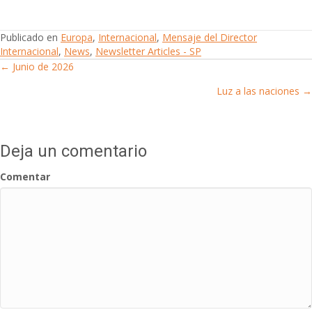
Publicado en
Europa
,
Internacional
,
Mensaje del Director
Internacional
,
News
,
Newsletter Articles - SP
← Junio de 2026
Posts
Luz a las naciones →
navigation
Deja un comentario
Comentar