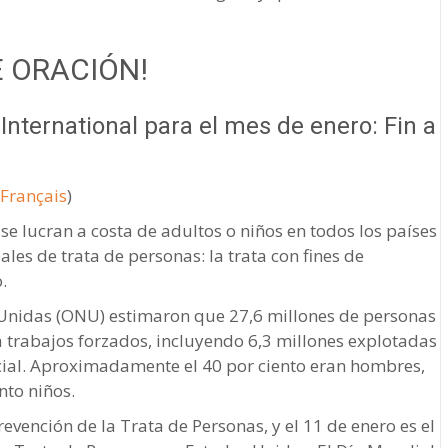
E ORACIÓN!
nternational para el mes de enero: Fin a
Français
)
se lucran a costa de adultos o niños en todos los países
les de trata de personas: la trata con fines de
.
 Unidas (ONU) estimaron que 27,6 millones de personas
trabajos forzados, incluyendo 6,3 millones explotadas
cial. Aproximadamente el 40 por ciento eran hombres,
nto niños.
evención de la Trata de Personas, y el 11 de enero es el