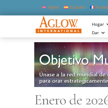
Inglés
Español
Franc
Hogar
Dar
Enero de 202