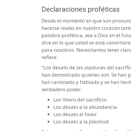
Declaraciones proféticas
Desde el momento en que son pronunci
hacerse reales en nuestro corazón tant
palabra profética, vea a Dios en el futu
dice en lo que usted se está convirti
para nosotros. Necesitamos tener clara
refiere.
“Los desato de las ataduras del sacrifi
han demostrado quiénes son. Se han 
han caminado y hablado y se han hecho
verdadero poder.
Los libero del sacrificio.
Los desato a la abundancia.
Los desato al favor.
Los desato a la plenitud.