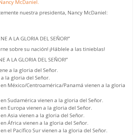
Nancy McDaniel.
entemente nuestra presidenta, Nancy McDaniel:
VIENE A LA GLORIA DEL SEÑOR!”
rne sobre su nación! ¡Háblele a las tinieblas!
IENE A LA GLORIA DEL SEÑOR!”
e a la gloria del Señor.
 la gloria del Señor.
s en México/Centroamérica/Panamá vienen a la gloria
en Sudamérica vienen a la gloria del Señor.
en Europa vienen a la gloria del Señor.
n Asia vienen a la gloria del Señor.
n África vienen a la gloria del Señor.
n el Pacífico Sur vienen a la gloria del Señor.