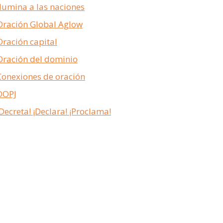
Ilumina a las naciones
Oración Global Aglow
Oración capital
Oración del dominio
Conexiones de oración
DOPJ
¡Decreta! ¡Declara! ¡Proclama!