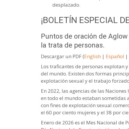
desplazado.
¡BOLETÍN ESPECIAL D
Puntos de oración de Aglow I
la trata de personas.
Descargar un PDF (
English
|
Español
|
Los traficantes de personas explotan y 
del mundo. Existen dos formas principa
explotación sexual y el trabajo forzado
En 2022, las agencias de las Naciones
en todo el mundo estaban sometidas a 
con fines de explotación sexual comer
el 60 por ciento mujeres y el 38 por cie
Enero de 2026 es el Mes Nacional de Pr