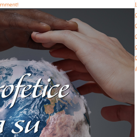
comment!