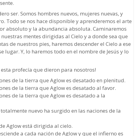
sente.
dero ser. Somos hombres nuevos, mujeres nuevas, y
ro. Todo se nos hace disponible y aprenderemos el arte
avor absoluto y la abundancia absoluta. Caminaremos
y nuestras mentes dirigidas al Cielo y a donde sea que
tas de nuestros pies, haremos descender el Cielo a ese
se lugar. Y, lo haremos todo en el nombre de Jesús y lo
esta profecía que dieron para nosotros!
ones de la tierra que Aglow es desatado en plenitud.
ones de la tierra que Aglow es desatado al favor.
ones de la tierra que Aglow es desatado a la
totalmente nuevo ha surgido en las naciones de la
e Aglow está dirigida al cielo.
esciende a cada nación de Aglow y que el infierno es