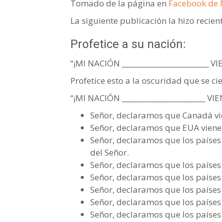
Tomado de la página en
Facebook de 
La siguiente publicación la hizo reci
Profetice a su nación:
“¡MI NACIÓN _________________________ 
Profetice esto a la oscuridad que se cie
“¡MI NACIÓN ________________________ V
Señor, declaramos que Canadá vien
Señor, declaramos que EUA viene a
Señor, declaramos que los paíse
del Señor.
Señor, declaramos que los países 
Señor, declaramos que los países 
Señor, declaramos que los países e
Señor, declaramos que los países e
Señor, declaramos que los países e