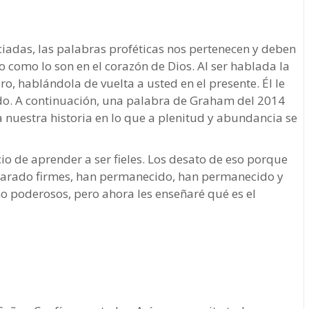
adas, las palabras proféticas nos pertenecen y deben
o como lo son en el corazón de Dios. Al ser hablada la
ro, hablándola de vuelta a usted en el presente. Él le
endo. A continuación, una palabra de Graham del 2014
 nuestra historia en lo que a plenitud y abundancia se
cio de aprender a ser fieles. Los desato de eso porque
parado firmes, han permanecido, han permanecido y
 poderosos, pero ahora les enseñaré qué es el