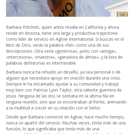
Barbara Pritchett, quien antes residía en California y ahora
reside en Arizona, tiene una larga y productiva trayectoria
como líder de servicio en Aglow International. Si buscas en el
libro de Dios, verás la palabra «fiel» como una de sus
descripciones. Otra sería «generosa», junto con «amiga»,
«intercesora», «maestra», «ganadora de almas», y la lista de
palabras definitorias es interminable.
Barbara nunca ha rehuido un desafío, ya sea personal o de
alguien que necesitara apoyo en oración durante una crisis.
Siempre le ha encantado ayudar a su comunidad y trabajó
muy bien con Patricia Lynn Taylor, otra valiente guerrera de
Jesús. Ninguna de las dos se sentaba en la última fila en
ninguna reunión, sino que se encontraban al frente, animando
a la multitud a crecer en su relación con el Señor.
Desde que Barbara comenzó en Aglow, hace mucho tiempo,
nunca se apartó del servicio. Muchas veces, tenía más de una
función, lo que significaba que tenía más de una