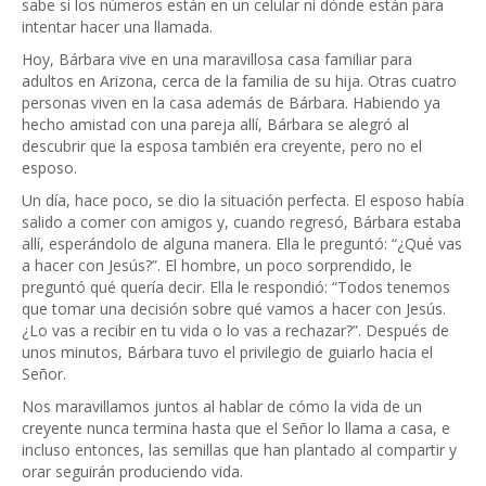
sabe si los números están en un celular ni dónde están para
intentar hacer una llamada.
Hoy, Bárbara vive en una maravillosa casa familiar para
adultos en Arizona, cerca de la familia de su hija. Otras cuatro
personas viven en la casa además de Bárbara. Habiendo ya
hecho amistad con una pareja allí, Bárbara se alegró al
descubrir que la esposa también era creyente, pero no el
esposo.
Un día, hace poco, se dio la situación perfecta. El esposo había
salido a comer con amigos y, cuando regresó, Bárbara estaba
allí, esperándolo de alguna manera. Ella le preguntó: “¿Qué vas
a hacer con Jesús?”. El hombre, un poco sorprendido, le
preguntó qué quería decir. Ella le respondió: “Todos tenemos
que tomar una decisión sobre qué vamos a hacer con Jesús.
¿Lo vas a recibir en tu vida o lo vas a rechazar?”. Después de
unos minutos, Bárbara tuvo el privilegio de guiarlo hacia el
Señor.
Nos maravillamos juntos al hablar de cómo la vida de un
creyente nunca termina hasta que el Señor lo llama a casa, e
incluso entonces, las semillas que han plantado al compartir y
orar seguirán produciendo vida.