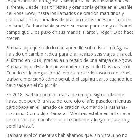
responsabilidad en Aglow. Y siempre la veías liderando desde
el frente. Desde repartir pistas y orar por la gente en el Desfile
del Rose Bowl, hasta los llamados de oración matutinos y
participar en los llamados de oración de los lunes por la noche
en Israel, Barbara había puesto su mano para arar y cultivar el
campo que Dios puso en sus manos. Plantar. Regar. Dios hace
crecer.
Barbara dijo que todo lo que aprendió sobre Israel en Aglow
ha sido un cambio radical para ella. Realizó seis viajes a Israel,
el último en 2019, gracias a un regalo de una amiga de Aglow.
Barbara dijo: «Este fue un verdadero regalo de Dios para mí».
Cuando se le preguntó cuál era su recuerdo favorito de Israel,
Barbara mencionó cómo percibió el Espíritu Santo cuando fue
bautizada en el río Jordán.
En 2018, Barbara perdió la vista de un ojo. Siguió adelante
hasta que perdió la vista del otro ojo el año pasado, mientras
participaba en el llamado de oración «Comando la Mañana»
matutino. Como dijo Bárbara: “Mientras estaba en la llamada
de oración, de repente vi una luz brillante y luego oscureció y
perdí la vista”.
Bárbara explicó mientras hablábamos que, sin vista, uno no