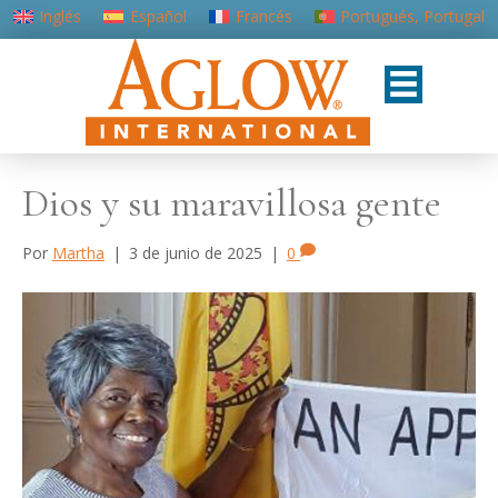
Inglés
Español
Francés
Portugués, Portugal
Dios y su maravillosa gente
Por
Martha
|
3 de junio de 2025
|
0