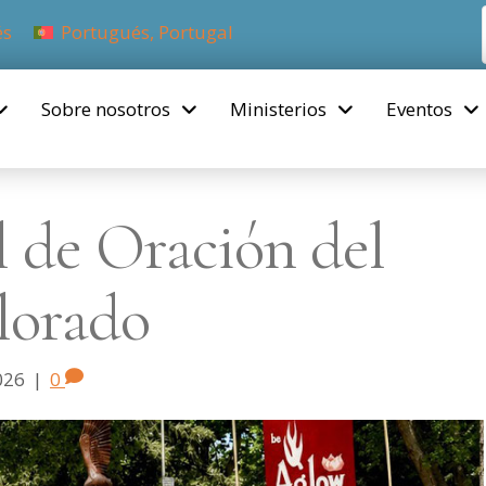
és
Portugués, Portugal
Sobre nosotros
Ministerios
Eventos
 de Oración del
lorado
026
|
0