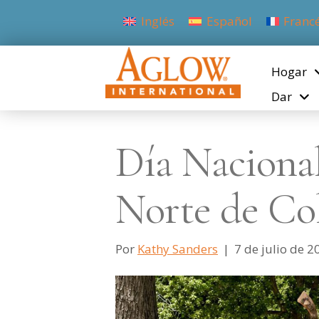
Inglés
Español
Franc
Hogar
Dar
Día Nacional
Norte de Co
Por
Kathy Sanders
|
7 de julio de 2