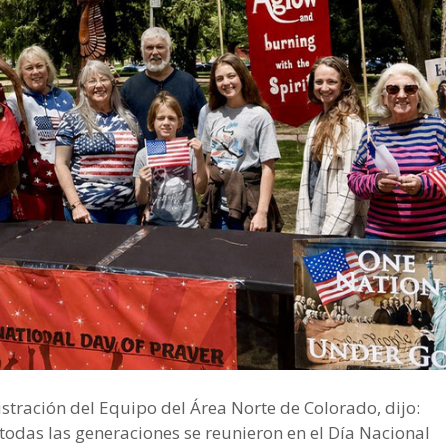
istración del Equipo del Área Norte de Colorado, dijo:
das las generaciones se reunieron en el Día Nacional