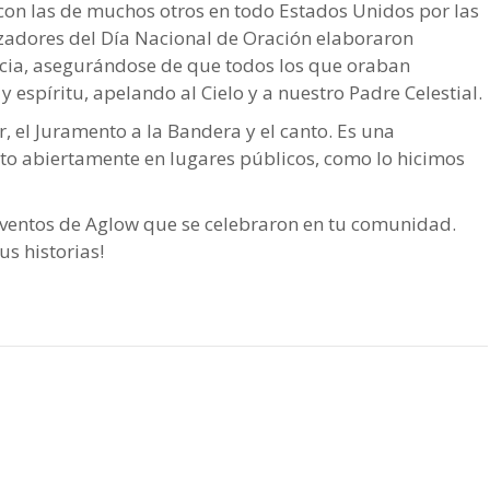
con las de muchos otros en todo Estados Unidos por las
nizadores del Día Nacional de Oración elaboraron
ncia, asegurándose de que todos los que oraban
espíritu, apelando al Cielo y a nuestro Padre Celestial.
 el Juramento a la Bandera y el canto. Es una
to abiertamente en lugares públicos, como lo hicimos
 eventos de Aglow que se celebraron en tu comunidad.
s historias!