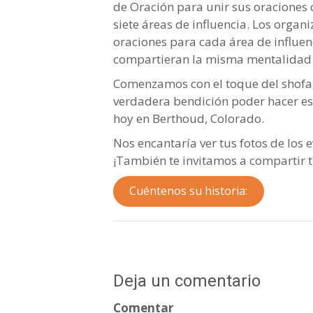
de Oración para unir sus oraciones 
siete áreas de influencia. Los orga
oraciones para cada área de influe
compartieran la misma mentalidad y 
Comenzamos con el toque del shofar,
verdadera bendición poder hacer es
hoy en Berthoud, Colorado.
Nos encantaría ver tus fotos de los
¡También te invitamos a compartir tu
Cuéntenos su historia:
Deja un comentario
Comentar