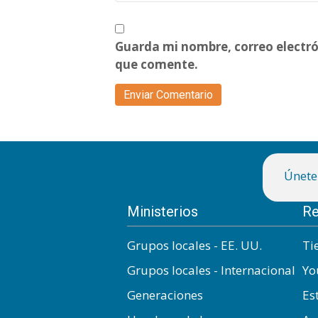
Guarda mi nombre, correo electró
que comente.
Únete 
Ministerios
Re
Grupos locales - EE. UU.
Ti
Grupos locales - Internacional
Yo
Generaciones
Es