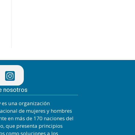
e nosotros
 es una organización
nacional de mujeres y hombres
nte en más de 170 naciones del
, que presenta principios
cos como soluciones a los