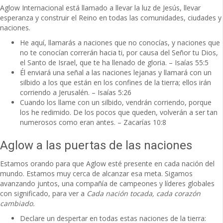
Aglow Internacional está llamado a llevar la luz de Jesús, llevar
esperanza y construir el Reino en todas las comunidades, ciudades y
naciones.
He aquí, llamarás a naciones que no conocías, y naciones que
no te conocían correrán hacia ti, por causa del Señor tu Dios,
el Santo de Israel, que te ha llenado de gloria. – Isaías 55:5
Él enviará una señal a las naciones lejanas y llamará con un
silbido a los que están en los confines de la tierra; ellos irán
corriendo a Jerusalén. – Isaías 5:26
Cuando los llame con un silbido, vendrán corriendo, porque
los he redimido. De los pocos que queden, volverán a ser tan
numerosos como eran antes. – Zacarías 10:8
Aglow a las puertas de las naciones
Estamos orando para que Aglow esté presente en cada nación del
mundo. Estamos muy cerca de alcanzar esa meta. Sigamos
avanzando juntos, una compañía de campeones y líderes globales
con significado, para ver a
Cada nación tocada, cada corazón
cambiado.
Declare un despertar en todas estas naciones de la tierra: