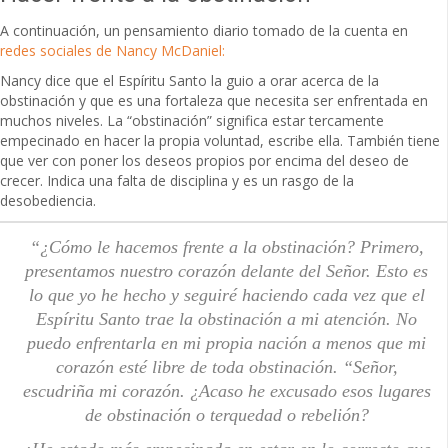
A continuación, un pensamiento diario tomado de la cuenta en
redes sociales de Nancy McDaniel:
Nancy dice que el Espíritu Santo la guio a orar acerca de la
obstinación y que es una fortaleza que necesita ser enfrentada en
muchos niveles. La “obstinación” significa estar tercamente
empecinado en hacer la propia voluntad, escribe ella. También tiene
que ver con poner los deseos propios por encima del deseo de
crecer. Indica una falta de disciplina y es un rasgo de la
desobediencia.
“¿Cómo le hacemos frente a la obstinación? Primero,
presentamos nuestro corazón delante del Señor. Esto es
lo que yo he hecho y seguiré haciendo cada vez que el
Espíritu Santo trae la obstinación a mi atención. No
puedo enfrentarla en mi propia nación a menos que mi
corazón esté libre de toda obstinación. “Señor,
escudriña mi corazón. ¿Acaso he excusado esos lugares
de obstinación o terquedad o rebelión?