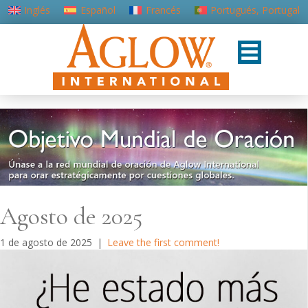
Inglés
Español
Francés
Portugués, Portugal
Agosto de 2025
1 de agosto de 2025
|
Leave the first comment!