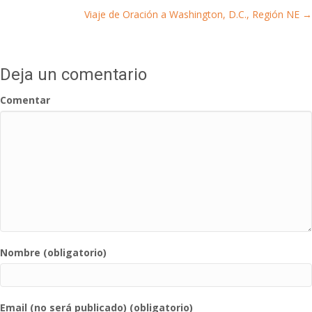
Viaje de Oración a Washington, D.C., Región NE →
navigation
Deja un comentario
Comentar
Nombre (obligatorio)
Email (no será publicado) (obligatorio)