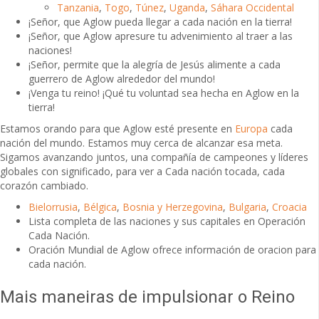
Tanzania
,
Togo
,
Túnez
,
Uganda
,
Sáhara Occidental
¡Señor, que Aglow pueda llegar a cada nación en la tierra!
¡Señor, que Aglow apresure tu advenimiento al traer a las
naciones!
¡Señor, permite que la alegría de Jesús alimente a cada
guerrero de Aglow alrededor del mundo!
¡Venga tu reino! ¡Qué tu voluntad sea hecha en Aglow en la
tierra!
Estamos orando para que Aglow esté presente en
Europa
cada
nación del mundo. Estamos muy cerca de alcanzar esa meta.
Sigamos avanzando juntos, una compañía de campeones y líderes
globales con significado, para ver a Cada nación tocada, cada
corazón cambiado.
Bielorrusia
,
Bélgica
,
Bosnia y Herzegovina
,
Bulgaria
,
Croacia
Lista completa de las naciones y sus capitales en Operación
Cada Nación.
Oración Mundial de Aglow ofrece información de oracion para
cada nación.
Mais maneiras de impulsionar o Reino