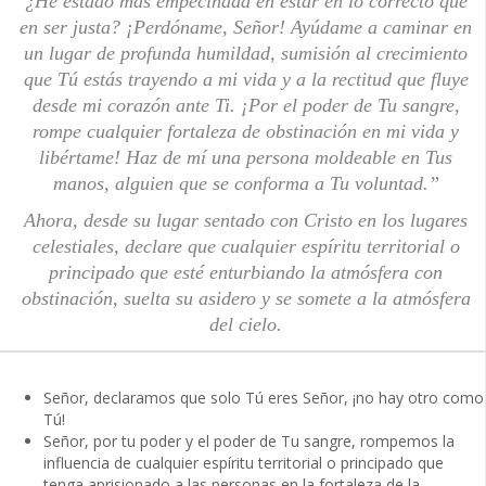
¿He estado más empecinada en estar en lo correcto que
en ser justa? ¡Perdóname, Señor! Ayúdame a caminar en
un lugar de profunda humildad, sumisión al crecimiento
que Tú estás trayendo a mi vida y a la rectitud que fluye
desde mi corazón ante Ti. ¡Por el poder de Tu sangre,
rompe cualquier fortaleza de obstinación en mi vida y
libértame! Haz de mí una persona moldeable en Tus
manos, alguien que se conforma a Tu voluntad.”
Ahora, desde su lugar sentado con Cristo en los lugares
celestiales, declare que cualquier espíritu territorial o
principado que esté enturbiando la atmósfera con
obstinación, suelta su asidero y se somete a la atmósfera
del cielo.
Señor, declaramos que solo Tú eres Señor, ¡no hay otro como
Tú!
Señor, por tu poder y el poder de Tu sangre, rompemos la
influencia de cualquier espíritu territorial o principado que
tenga aprisionado a las personas en la fortaleza de la