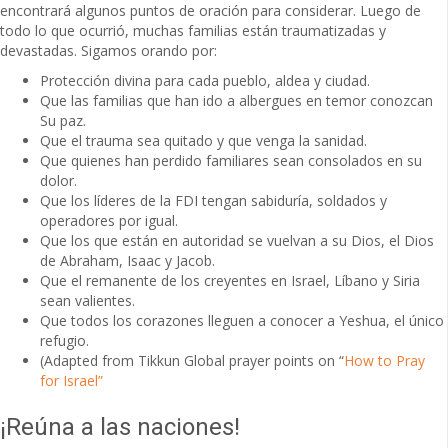
encontrará algunos puntos de oración para considerar. Luego de
todo lo que ocurrió, muchas familias están traumatizadas y
devastadas. Sigamos orando por:
Protección divina para cada pueblo, aldea y ciudad.
Que las familias que han ido a albergues en temor conozcan
Su paz.
Que el trauma sea quitado y que venga la sanidad.
Que quienes han perdido familiares sean consolados en su
dolor.
Que los líderes de la FDI tengan sabiduría, soldados y
operadores por igual.
Que los que están en autoridad se vuelvan a su Dios, el Dios
de Abraham, Isaac y Jacob.
Que el remanente de los creyentes en Israel, Líbano y Siria
sean valientes.
Que todos los corazones lleguen a conocer a Yeshua, el único
refugio.
(Adapted from Tikkun Global prayer points on “
How to Pray
for Israel”
¡Reúna a las naciones!