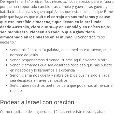
De repente, el Señor dice, “Los necesito.” Los necesito para el futuro
porque han soportado cambio tras cambio y guerra tras guerra y
batalla tras batalla y siguen aquí. Así es que esta noche, lo que Él me
pide que haga es que
quite el cerrojo en sus tuétanos
y cause
que ese increíble almacenaje que llevan en lo profundo –
desde Australia,
claro que sí—y en Canadá y en Países Bajo
s
,
sea manifiesto. Piensen en todo lo que Aglow tiene
almacenado en
los huesos en el mundo
. El Señor dice, “Los
necesito.”
Señor, alinéanos a Tu palabra, dada mediante tu siervo, en el
nombre de Jesús.
Señor, respondemos diciendo, “Heme aquí, envíame a mí.”
Señor, clamamos que sea desatado todo eso que has puesto
en nosotros y lo llamamos a existencia.
Señor, clamamos que la Palabra de Dios que ha sido afilada,
sea desatada a través de nosotros.
Señor, abre nuestros tuétanos para que podamos alimentar al
mundo.
Rodear a Israel con oración
Como resultado de la guerra de 12 días entre Irán e Israel, abajo