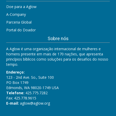
Doe para a Aglow
A-Company
Parceria Global
Portal do Doador
Sobre nós
A Aglow é uma organização internacional de mulheres e
homens presente em mais de 170 nações, que apresenta
princípios bíblicos como soluções para os desafios do nosso
tempo.
Endereço:
123 - 2nd Ave. So., Suite 100
PO Box 1749
Edmonds, WA 98020-1749 USA
Telefone:
425.775.7282
Fax: 425.778.9615
E-mail:
aglow@aglow.org