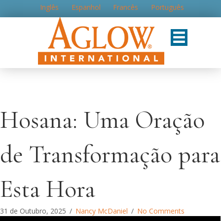
Inglês
Espanhol
Francês
Português
Hosana: Uma Oração
de Transformação para
Esta Hora
31 de Outubro, 2025
/
Nancy McDaniel
/
No Comments