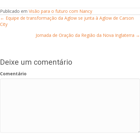
Publicado em
Visão para o futuro com Nancy
← Equipe de transformação da Aglow se junta à Aglow de Carson
Posts
City
navigation
Jornada de Oração da Região da Nova Inglaterra →
Deixe um comentário
Comentário