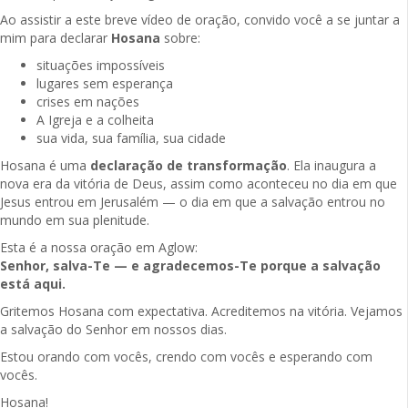
Ao assistir a este breve vídeo de oração, convido você a se juntar a
mim para declarar
Hosana
sobre:
situações impossíveis
lugares sem esperança
crises em nações
A Igreja e a colheita
sua vida, sua família, sua cidade
Hosana é uma
declaração de transformação
. Ela inaugura a
nova era da vitória de Deus, assim como aconteceu no dia em que
Jesus entrou em Jerusalém — o dia em que a salvação entrou no
mundo em sua plenitude.
Esta é a nossa oração em Aglow:
Senhor, salva-Te — e agradecemos-Te porque a salvação
está aqui.
Gritemos Hosana com expectativa. Acreditemos na vitória. Vejamos
a salvação do Senhor em nossos dias.
Estou orando com vocês, crendo com vocês e esperando com
vocês.
Hosana!