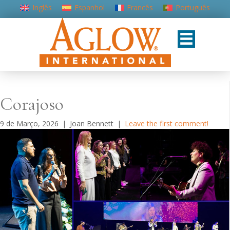
Inglês
Espanhol
Francês
Português
Corajoso
9 de Março, 2026
|
Joan Bennett
|
Leave the first comment!