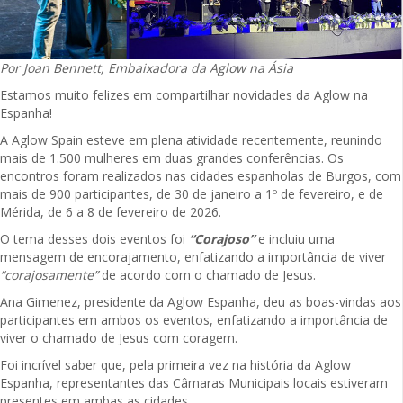
Por Joan Bennett, Embaixadora da Aglow na Ásia
Estamos muito felizes em compartilhar novidades da Aglow na
Espanha!
A Aglow Spain esteve em plena atividade recentemente, reunindo
mais de 1.500 mulheres em duas grandes conferências. Os
encontros foram realizados nas cidades espanholas de Burgos, com
mais de 900 participantes, de 30 de janeiro a 1º de fevereiro, e de
Mérida, de 6 a 8 de fevereiro de 2026.
O tema desses dois eventos foi
“Corajoso”
e incluiu uma
mensagem de encorajamento, enfatizando a importância de viver
“corajosamente”
de acordo com o chamado de Jesus.
Ana Gimenez, presidente da Aglow Espanha, deu as boas-vindas aos
participantes em ambos os eventos, enfatizando a importância de
viver o chamado de Jesus com coragem.
Foi incrível saber que, pela primeira vez na história da Aglow
Espanha, representantes das Câmaras Municipais locais estiveram
presentes em ambas as cidades.