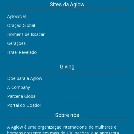
Sites da Aglow
AglowNet
Oração Global
Homens de Issacar
Gerações
Israel Revelado
Giving
Doe para a Aglow
A-Company
Parceria Global
Portal do Doador
Sobre nós
A Aglow é uma organização internacional de mulheres e
homens presente em mais de 170 nações, que apresenta