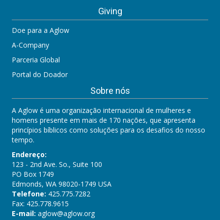
Giving
Doe para a Aglow
A-Company
Parceria Global
Portal do Doador
Sobre nós
A Aglow é uma organização internacional de mulheres e
homens presente em mais de 170 nações, que apresenta
princípios bíblicos como soluções para os desafios do nosso
tempo.
Endereço:
123 - 2nd Ave. So., Suite 100
PO Box 1749
Edmonds, WA 98020-1749 USA
Telefone:
425.775.7282
Fax: 425.778.9615
E-mail:
aglow@aglow.org